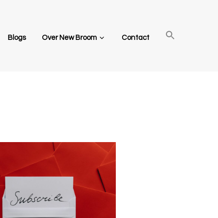
Blogs
Over New Broom
Contact