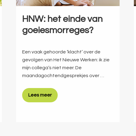
HNW: het einde van
goeiesmorreges?
Een vaak gehoorde ‘klacht’ over de
gevolgen van Het Nieuwe Werken: ik zie
mijn collega’s niet meer. De
maandagochtendgesprekjes over …
Lees meer