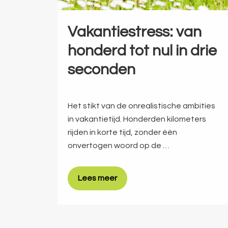
Vakantiestress: van
honderd tot nul in drie
seconden
Het stikt van de onrealistische ambities
in vakantietijd. Honderden kilometers
rijden in korte tijd, zonder één
onvertogen woord op de …
Lees meer