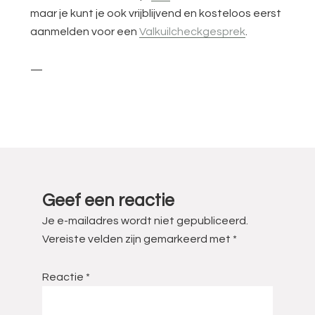
maar je kunt je ook vrijblijvend en kosteloos eerst
aanmelden voor een
Valkuilcheckgesprek
.
—
Lees
Interacties
Geef een reactie
Je e-mailadres wordt niet gepubliceerd.
Vereiste velden zijn gemarkeerd met
*
Reactie
*