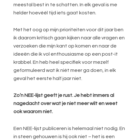
meestal best in te schatten. In elk geval is me
helder hoevéél tijd iets gaat kosten.
Met het oog op mijn prioriteiten voor dit jaar ben
ik daarom kritisch gaan kijken naar alle vragen en
verzoeken die mijn kant op komen en naar de
ideeën die ik vol enthousiasme op een post-it
krabbel. En heb heel specifiek voor mezelf
geformuleerd wat ik niét meer ga doen, in elk
geval het eerste half jaar niet.
Zo’n NEE-lijst geeft je rust. Je hebt immers al
nagedacht over wat je niet meer wilt en weet
ook waarom niet.
Een NEE-lijst publiceren is helemaal niet nodig. En
in steen gehouwen is hij ook niet – het is een