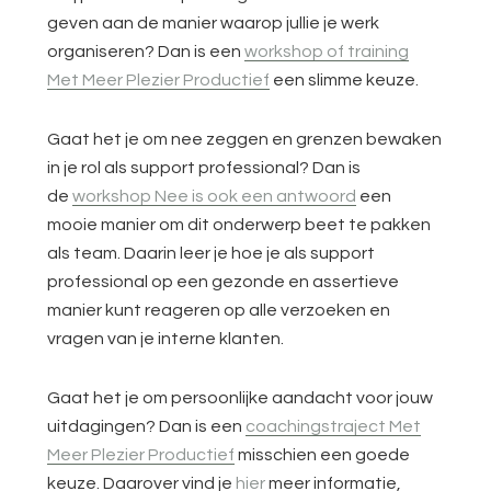
geven aan de manier waarop jullie je werk
organiseren? Dan is een
workshop of training
Met Meer Plezier Productief
een slimme keuze.
Gaat het je om nee zeggen en grenzen bewaken
in je rol als support professional? Dan is
de
workshop Nee is ook een antwoord
een
mooie manier om dit onderwerp beet te pakken
als team. Daarin leer je hoe je als support
professional op een gezonde en assertieve
manier kunt reageren op alle verzoeken en
vragen van je interne klanten.
Gaat het je om persoonlijke aandacht voor jouw
uitdagingen? Dan is een
coachingstraject Met
Meer Plezier Productief
misschien een goede
keuze. Daarover vind je
hier
meer informatie,