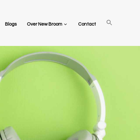
Blogs
Over New Broom
Contact