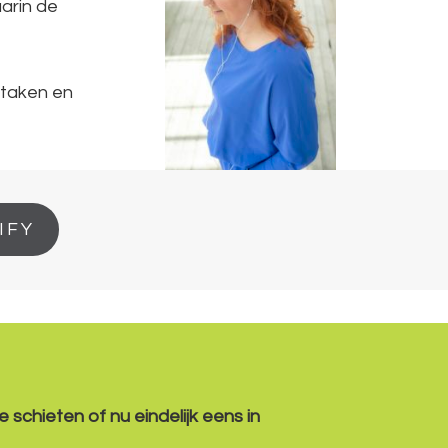
arin de
 taken en
IFY
 schieten of nu eindelijk eens in