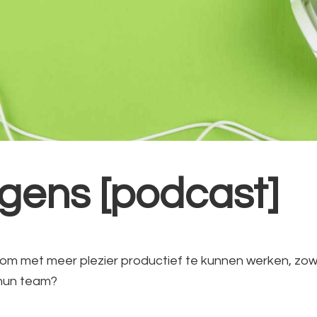
ens [podcast]
om met meer plezier productief te kunnen werken, zow
 hun team?