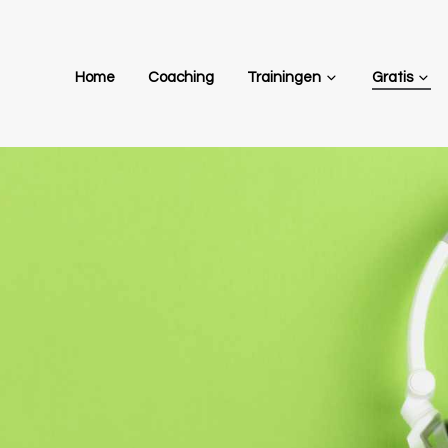
Home
Coaching
Trainingen
Gratis