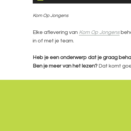
Kom Op Jongens
Elke aflevering van
Kom Op Jongens
beha
in of met je team.
Heb je een onderwerp dat je graag behan
Ben je meer van het lezen?
Dat komt goed