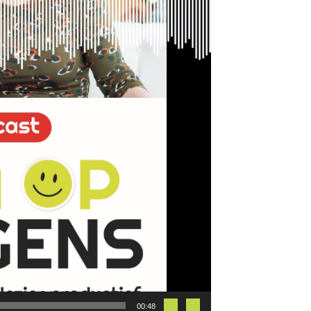
00:48