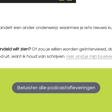
ndelt een ander onderwerp waarmee je iets nieuws kun
deld wilt zien?
Of zou je willen worden geïnterviewd, 
 uit, want ik houd van schrijven.
Hier vind je mijn boeke
Beluister alle podcastafleveringen