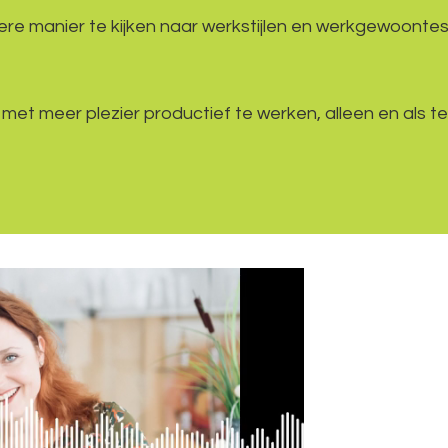
dere manier te kijken naar werkstijlen en werkgewoontes
 met meer plezier productief te werken, alleen en als 