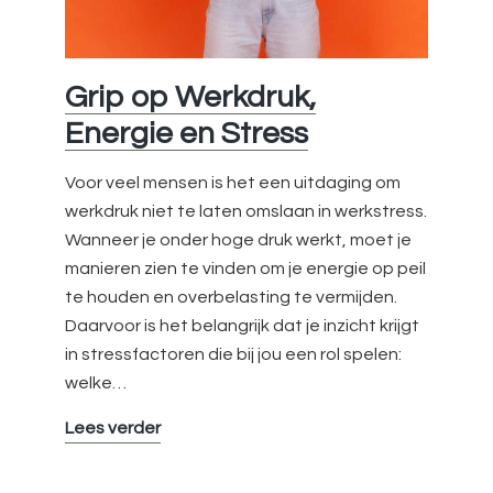
Grip op Werkdruk,
Energie en Stress
Voor veel mensen is het een uitdaging om
werkdruk niet te laten omslaan in werkstress.
Wanneer je onder hoge druk werkt, moet je
manieren zien te vinden om je energie op peil
te houden en overbelasting te vermijden.
Daarvoor is het belangrijk dat je inzicht krijgt
in stressfactoren die bij jou een rol spelen:
welke…
Grip
Lees verder
op
Werkdruk,