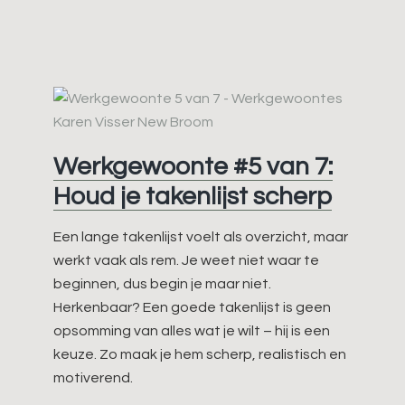
#6
van
7:
Grip
houden
op
afleiding
Werkgewoonte #5 van 7:
Houd je takenlijst scherp
Een lange takenlijst voelt als overzicht, maar
werkt vaak als rem. Je weet niet waar te
beginnen, dus begin je maar niet.
Herkenbaar? Een goede takenlijst is geen
opsomming van alles wat je wilt – hij is een
keuze. Zo maak je hem scherp, realistisch en
motiverend.