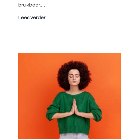
bruikbaar,…
Met
Lees verder
Meer
Plezier
Productief