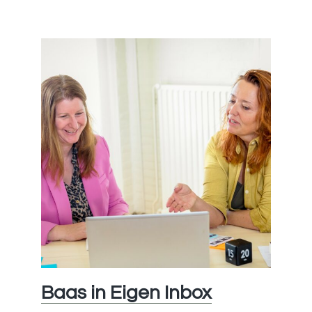
Energie
en
Stress
Baas in Eigen Inbox