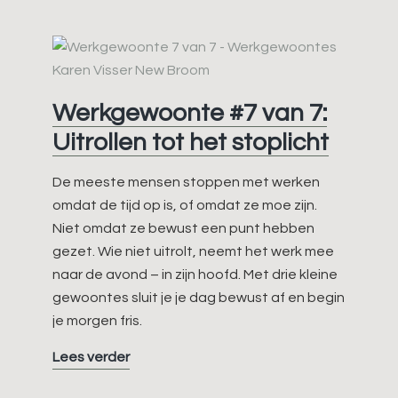
kleine
interrupties
Werkgewoonte #7 van 7:
Uitrollen tot het stoplicht
De meeste mensen stoppen met werken
omdat de tijd op is, of omdat ze moe zijn.
Niet omdat ze bewust een punt hebben
gezet. Wie niet uitrolt, neemt het werk mee
naar de avond – in zijn hoofd. Met drie kleine
gewoontes sluit je je dag bewust af en begin
je morgen fris.
Werkgewoonte
Lees verder
#7