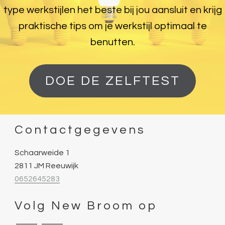
type werkstijlen het beste bij jou aansluit en krijg
praktische tips om je werkstijl optimaal te
benutten.
DOE DE ZELFTEST
Contactgegevens
Schaarweide 1
2811 JM Reeuwijk
0652645283
Volg New Broom op