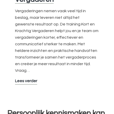
Vergaderingen nemen vaak veel tijd in
beslag, maar leveren niet altijd het
gewenste resultaat op. De training Kort en
Krachtig Vergaderen helpt jou en je team om
vergaderingen korter, effectiever en
communicatief sterker te maken. Met
heldere inzichten en praktische handvatten
transformeer je samen het vergaderproces
en creëer je meer resultaat in minder tijd.
Vraag…
Kort
Lees verder
en
Krachtig
Vergaderen
Persoonlijk kennismaken kan