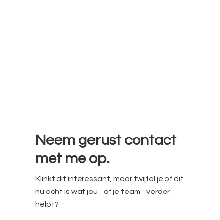
Neem gerust contact
met me op.
Klinkt dit interessant, maar twijfel je of dit
nu echt is wat jou - of je team - verder
helpt?