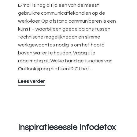
E-mail is nog altijd een van de meest
gebruikte communicatiekanalen op de
werkvloer. Op afstand communiceren is een
kunst – waarbij een goede balans tussen
technische mogelijkheden en slimme
werkgewoontes nodig is om het hoofd
boven water te houden. Vraag jij je
regelmatig af: Welke handige functies van
Outlook jij nog niet kent? Of het…
Baas
Lees verder
in
Eigen
Inbox
Inspiratiesessie Infodetox