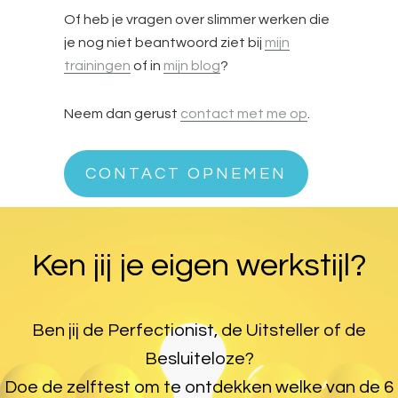
Of heb je vragen over slimmer werken die
je nog niet beantwoord ziet bij
mijn
trainingen
of in
mijn blog
?
Neem dan gerust
contact met me op
.
CONTACT OPNEMEN
Ken jij je eigen werkstijl?
Ben jij de Perfectionist, de Uitsteller of de
Besluiteloze?
Doe de zelftest om te ontdekken welke van de 6