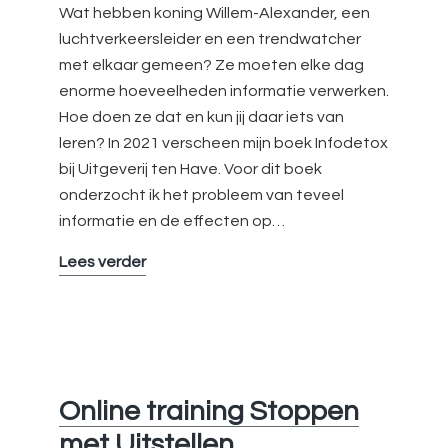
Wat hebben koning Willem-Alexander, een
luchtverkeersleider en een trendwatcher
met elkaar gemeen? Ze moeten elke dag
enorme hoeveelheden informatie verwerken.
Hoe doen ze dat en kun jij daar iets van
leren? In 2021 verscheen mijn boek Infodetox
bij Uitgeverij ten Have. Voor dit boek
onderzocht ik het probleem van teveel
informatie en de effecten op…
Inspiratiesessie
Lees verder
Infodetox
Online training Stoppen
met Uitstellen