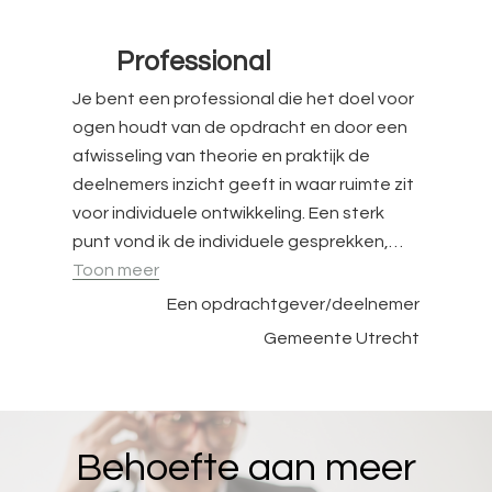
Professional
Je bent een professional die het doel voor
ogen houdt van de opdracht en door een
afwisseling van theorie en praktijk de
deelnemers inzicht geeft in waar ruimte zit
voor individuele ontwikkeling. Een sterk
punt vond ik de individuele gesprekken,
…
“Professional”
Toon meer
Een opdrachtgever/deelnemer
Gemeente Utrecht
Behoefte aan meer