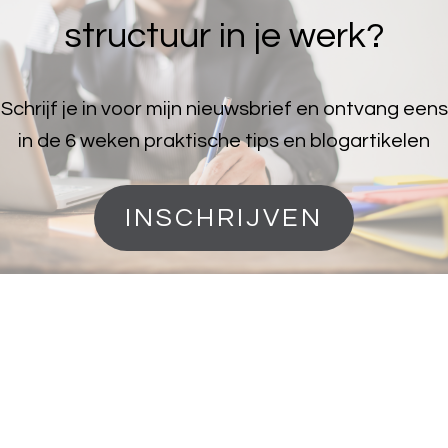
structuur in je werk?
Schrijf je in voor mijn nieuwsbrief en ontvang eens
in de 6 weken praktische tips en blogartikelen
INSCHRIJVEN