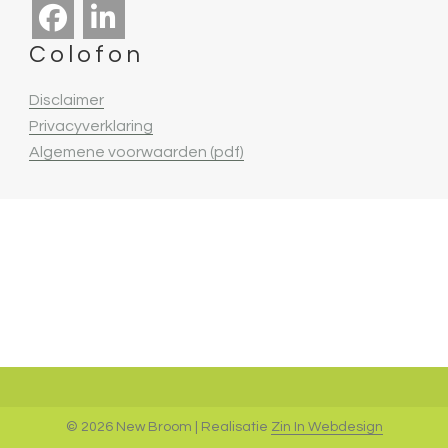
Colofon
Disclaimer
Privacyverklaring
Algemene voorwaarden (pdf)
© 2026 New Broom | Realisatie
Zin In Webdesign