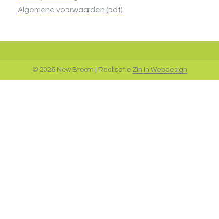
Algemene voorwaarden (pdf)
© 2026 New Broom | Realisatie
Zin In Webdesign