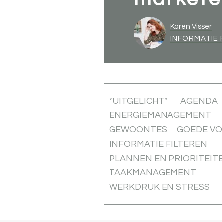
Karen Visser
INFORMATIE 
*UITGELICHT*
AGENDA
ENERGIEMANAGEMENT
GEWOONTES
GOEDE V
INFORMATIE FILTEREN
PLANNEN EN PRIORITEIT
TAAKMANAGEMENT
WERKDRUK EN STRESS