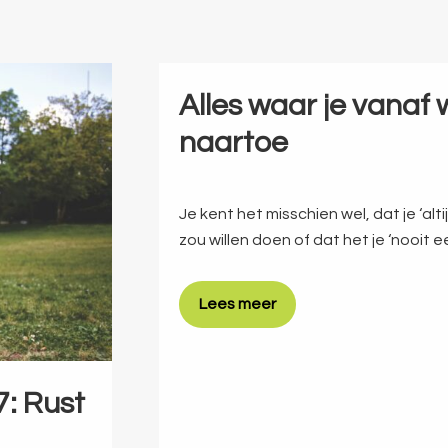
Alles waar je vanaf w
naartoe
Je kent het misschien wel, dat je ‘altij
zou willen doen of dat het je ‘nooit e
Lees meer
: Rust