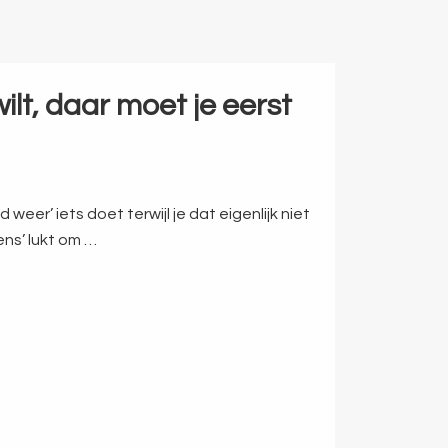
ilt, daar moet je eerst
d weer’ iets doet terwijl je dat eigenlijk niet
ens’ lukt om …