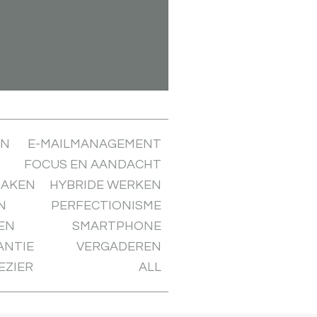
EN
E-MAILMANAGEMENT
FOCUS EN AANDACHT
MAKEN
HYBRIDE WERKEN
N
PERFECTIONISME
EN
SMARTPHONE
ANTIE
VERGADEREN
EZIER
ALL