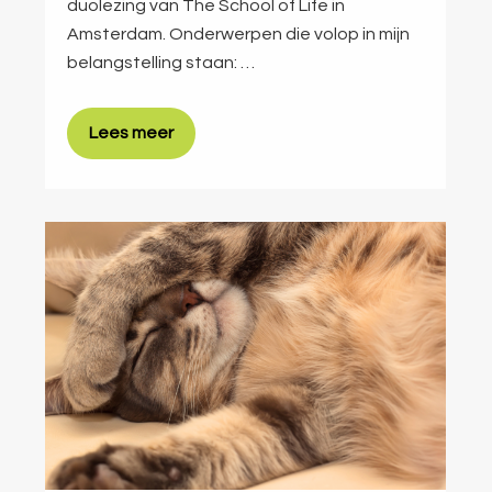
duolezing van The School of Life in
Amsterdam. Onderwerpen die volop in mijn
belangstelling staan: …
Lees meer