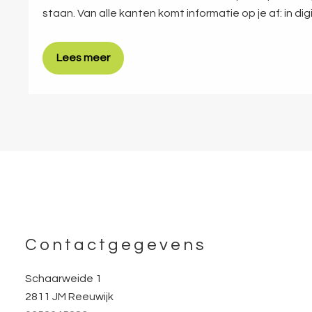
staan. Van alle kanten komt informatie op je af: in dig
Lees meer
Footer
Contactgegevens
Schaarweide 1
2811 JM Reeuwijk