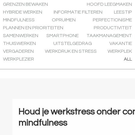
GRENZEN BEWAKEN
HOOFD LEEGMAKEN
HYBRIDE WERKEN
INFORMATIE FILTEREN
LEESTIP
MINDFULNESS
OPRUIMEN
PERFECTIONISME
PLANNEN EN PRIORITEITEN
PRODUCTIVITEIT
SAMENWERKEN
SMARTPHONE
TAAKMANAGEMENT
THUISWERKEN
UITSTELGEDRAG
VAKANTIE
VERGADEREN
WERKDRUK EN STRESS
WERKPLEK
WERKPLEZIER
ALL
Houd je werkstress onder co
mindfulness