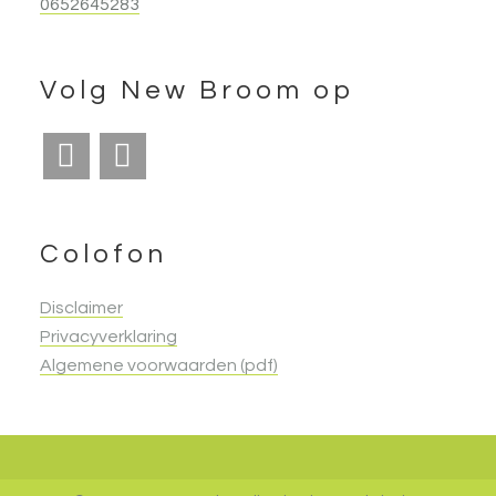
0652645283
Volg New Broom op
Colofon
Disclaimer
Privacyverklaring
Algemene voorwaarden (pdf)