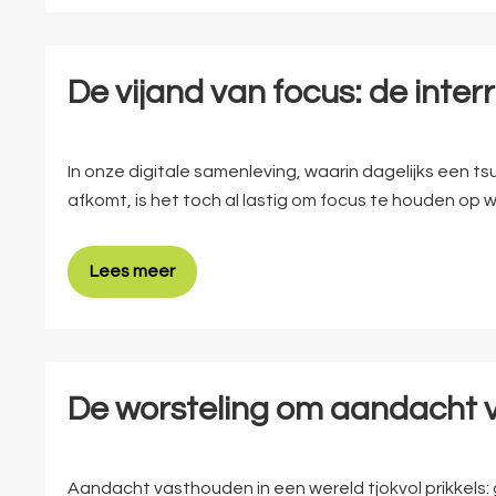
De vijand van focus: de inter
In onze digitale samenleving, waarin dagelijks een ts
afkomt, is het toch al lastig om focus te houden op 
Lees meer
De worsteling om aandacht 
Aandacht vasthouden in een wereld tjokvol prikkels: