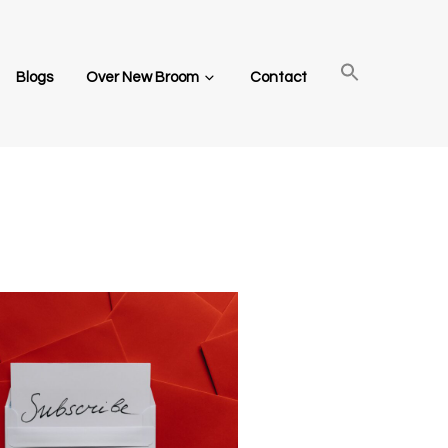
Blogs
Over New Broom
Contact