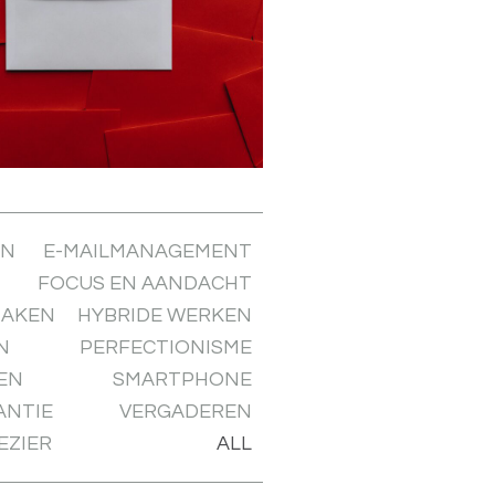
EN
E-MAILMANAGEMENT
FOCUS EN AANDACHT
MAKEN
HYBRIDE WERKEN
N
PERFECTIONISME
EN
SMARTPHONE
ANTIE
VERGADEREN
EZIER
ALL