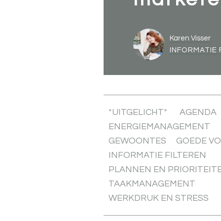
Karen Visser
INFORMATIE 
*UITGELICHT*
AGENDA
ENERGIEMANAGEMENT
GEWOONTES
GOEDE V
INFORMATIE FILTEREN
PLANNEN EN PRIORITEIT
TAAKMANAGEMENT
WERKDRUK EN STRESS