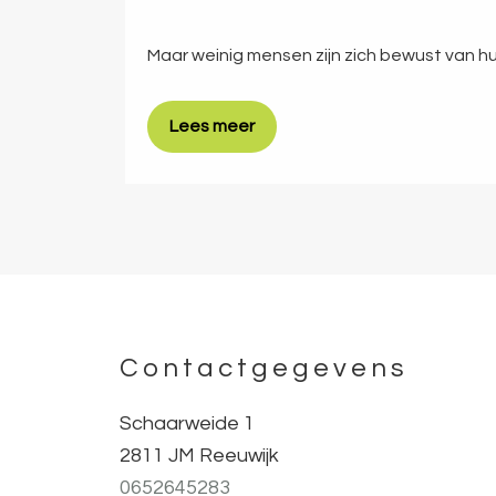
Maar weinig mensen zijn zich bewust van h
Lees meer
Contactgegevens
Footer
Schaarweide 1
2811 JM Reeuwijk
0652645283