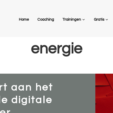
Home
Coaching
Trainingen
Gratis
energie
rt aan het
e digitale
r...