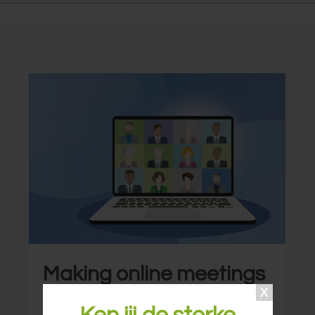
Making online meetings
more efficient and more