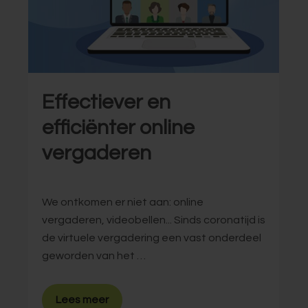
Effectiever en
efficiënter online
vergaderen
We ontkomen er niet aan: online
vergaderen, videobellen... Sinds coronatijd is
de virtuele vergadering een vast onderdeel
geworden van het …
Lees meer