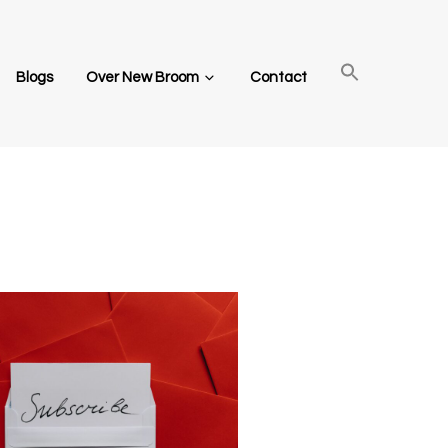
Blogs
Over New Broom
Contact