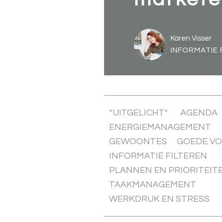
Karen Visser
INFORMATIE 
*UITGELICHT*
AGENDA
ENERGIEMANAGEMENT
GEWOONTES
GOEDE V
INFORMATIE FILTEREN
PLANNEN EN PRIORITEIT
TAAKMANAGEMENT
WERKDRUK EN STRESS