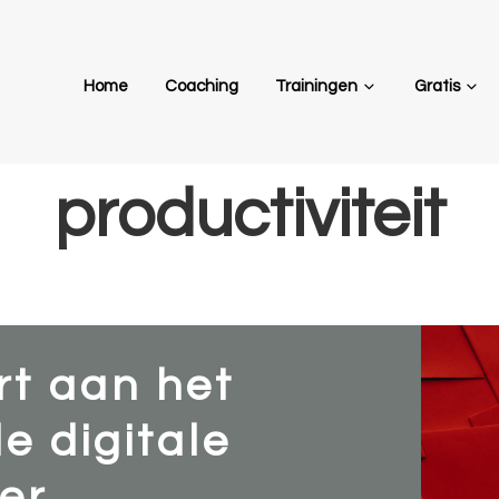
Home
Coaching
Trainingen
Gratis
productiviteit
rt aan het
e digitale
r...