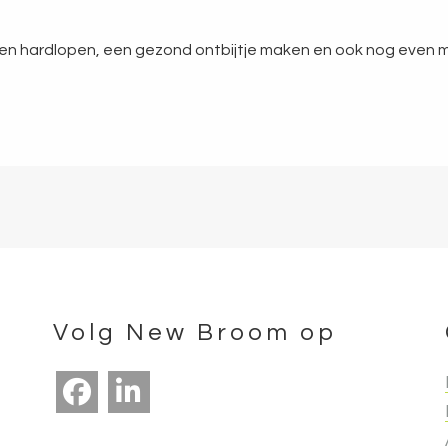
n hardlopen, een gezond ontbijtje maken en ook nog even me
Volg New Broom op