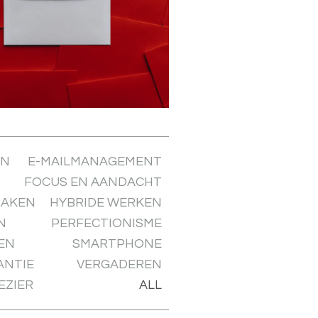
EN
E-MAILMANAGEMENT
FOCUS EN AANDACHT
MAKEN
HYBRIDE WERKEN
N
PERFECTIONISME
EN
SMARTPHONE
ANTIE
VERGADEREN
EZIER
ALL