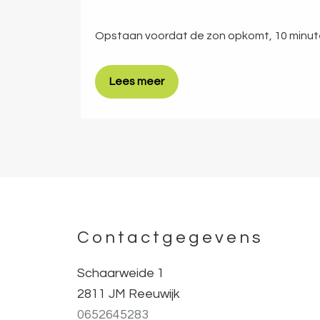
Opstaan voordat de zon opkomt, 10 minute
Lees meer
Contactgegevens
Footer
Schaarweide 1
2811 JM Reeuwijk
0652645283