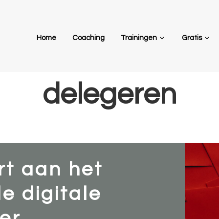
Home
Coaching
Trainingen
Gratis
delegeren
rt aan het
e digitale
r...