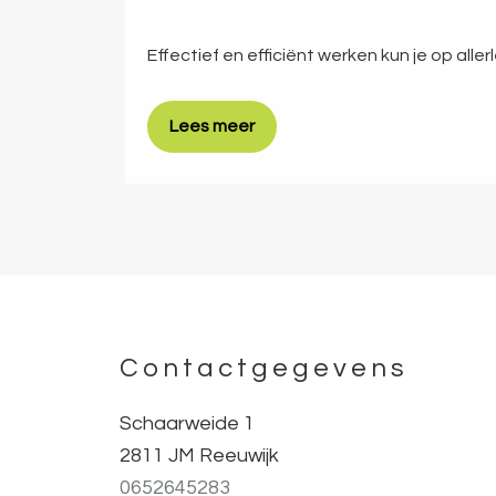
Effectief en efficiënt werken kun je op alle
Lees meer
Contactgegevens
Footer
Schaarweide 1
2811 JM Reeuwijk
0652645283