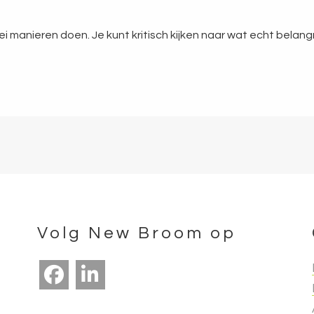
rlei manieren doen. Je kunt kritisch kijken naar wat echt belan
Volg New Broom op