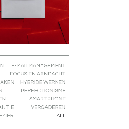
EN
E-MAILMANAGEMENT
FOCUS EN AANDACHT
MAKEN
HYBRIDE WERKEN
N
PERFECTIONISME
EN
SMARTPHONE
ANTIE
VERGADEREN
EZIER
ALL