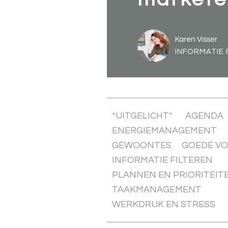
Karen Visser
INFORMATIE 
*UITGELICHT*
AGENDA
ENERGIEMANAGEMENT
GEWOONTES
GOEDE V
INFORMATIE FILTEREN
PLANNEN EN PRIORITEIT
TAAKMANAGEMENT
WERKDRUK EN STRESS