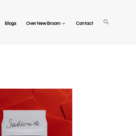
Blogs
Over New Broom
Contact