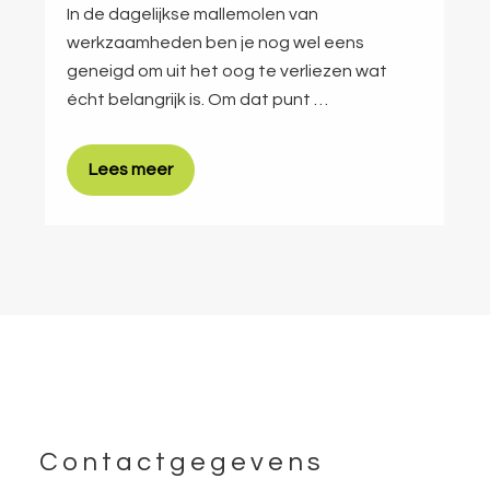
In de dagelijkse mallemolen van
werkzaamheden ben je nog wel eens
geneigd om uit het oog te verliezen wat
écht belangrijk is. Om dat punt …
Lees meer
Footer
Contactgegevens