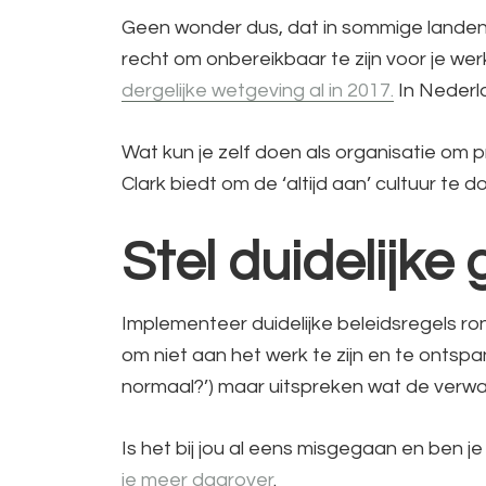
Geen wonder dus, dat in sommige landen er
recht om onbereikbaar te zijn voor je we
dergelijke wetgeving al in 2017.
In Nederlan
Wat kun je zelf doen als organisatie om 
Clark biedt om de ‘altijd aan’ cultuur te 
Stel duidelijke
Implementeer duidelijke beleidsregels r
om niet aan het werk te zijn en te ontsp
normaal?’) maar uitspreken wat de verwach
Is het bij jou al eens misgegaan en ben 
je meer daarover
.