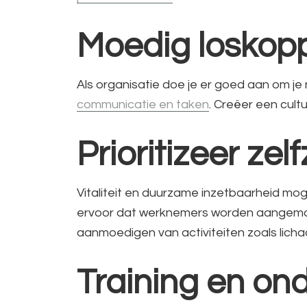
Moedig loskop
Als organisatie doe je er goed aan om j
communicatie en taken
. Creëer een cultu
Prioritizeer zel
Vitaliteit en duurzame inzetbaarheid mo
ervoor dat werknemers worden aangemoed
aanmoedigen van activiteiten zoals lic
Training en on