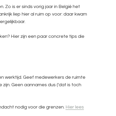
Zo is er sinds vorig jaar in België het
nkrijk liep hier al ruim op voor: daar kwam
ergelijkbaar.
en? Hier zijn een paar concrete tips die
en werktijd. Geef medewerkers de ruimte
e zijn. Geen aannames dus (‘dat is toch
andacht nodig voor die grenzen.
Hier lees