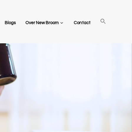
Blogs
Over New Broom
Contact