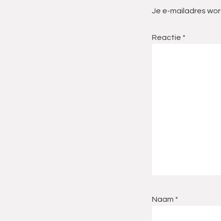
Je e-mailadres wor
Reactie
*
Naam
*