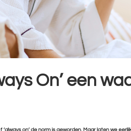
ays On’ een waa
f ‘always on’ de norm is geworden. Maar laten we eerlijk