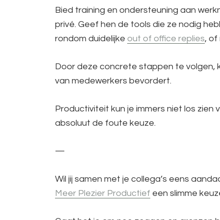
Bied training en ondersteuning aan werkn
privé. Geef hen de tools die ze nodig he
rondom duidelijke
out of office replies
, o
Door deze concrete stappen te volgen, k
van medewerkers bevordert.
Productiviteit kun je immers niet los zien
absoluut de foute keuze.
—
Wil jij samen met je collega’s eens aand
Meer Plezier Productief
een slimme keuz