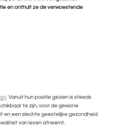
stie en onthult ze de verwoestende
ggo
. Vanuit hun positie gezien is steeds
schikbaar te zijn, voor de gewone
teit en een slechte geestelijke gezondheid
aliteit van leven afneemt.