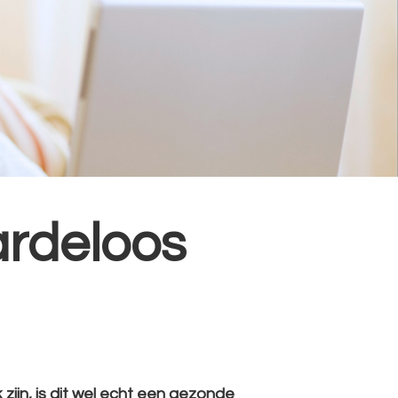
rdeloos
 zijn, is dit wel echt een gezonde