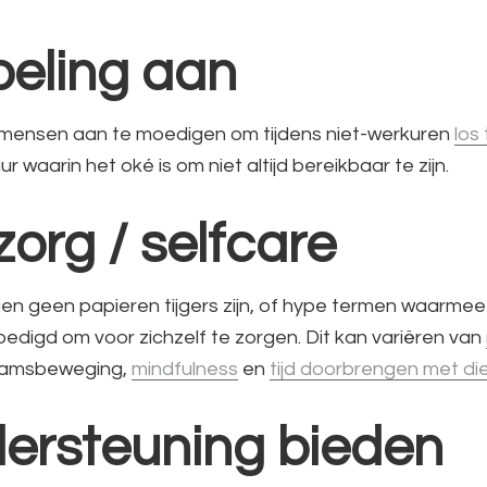
peling aan
e mensen aan te moedigen om tijdens niet-werkuren
los
ur waarin het oké is om niet altijd bereikbaar te zijn.
fzorg / selfcare
gen geen papieren tijgers zijn, of hype termen waarme
igd om voor zichzelf te zorgen. Dit kan variëren van
haamsbeweging,
mindfulness
en
tijd doorbrengen met di
dersteuning bieden