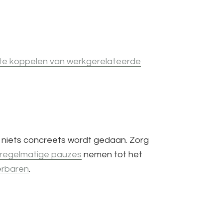
 te koppelen van werkgerelateerde
e niets concreets wordt gedaan. Zorg
regelmatige pauzes
nemen tot het
erbaren
.