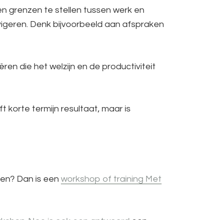
en grenzen te stellen tussen werk en
avigeren. Denk bijvoorbeeld aan afspraken
n die het welzijn en de productiviteit
t korte termijn resultaat, maar is
eren? Dan is een
workshop of training Met