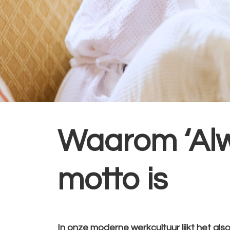
Waarom ‘Alw
motto is
In onze moderne werkcultuur lijkt het also