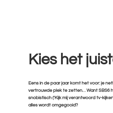
Kies het juis
Eens in de paar jaar komt het voor: je n
vertrouwde plek te zetten… Want SBS6 hoo
snobistisch (‘Kijk mij verantwoord tv-kij
alles wordt omgegooid?