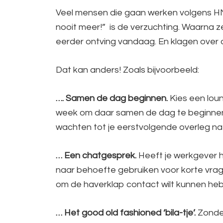
Veel mensen die gaan werken volgens HNW-
nooit meer!” is de verzuchting. Waarna ze
eerder ontving vandaag. En klagen over 
Dat kan anders! Zoals bijvoorbeeld:
…. Samen de dag beginnen.
Kies een loun
week om daar samen de dag te beginnen. 
wachten tot je eerstvolgende overleg natu
… Een chatgesprek.
Heeft je werkgever hi
naar behoefte gebruiken voor korte vragen
om de haverklap contact wilt kunnen he
… Het good old fashioned ‘bila-tje’.
Zonder