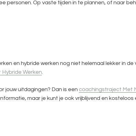
ee personen. Op vaste tijden in te plannen, of naar beho
werken en hybride werken nog niet helemaal lekker in 
nt Hybride Werken
.
or jouw uitdagingen? Dan is een
coachingstraject Met M
nformatie, maar je kunt je ook vrijblijvend en kostelo