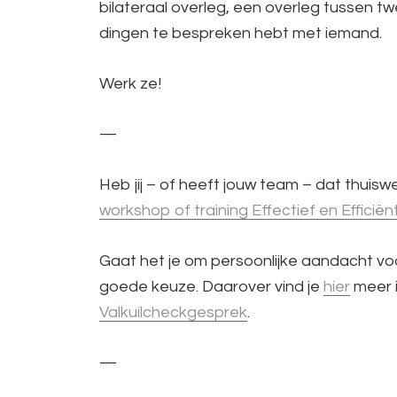
bilateraal overleg, een overleg tussen tw
dingen te bespreken hebt met iemand.
Werk ze!
—
Heb jij – of heeft jouw team – dat thuis
workshop of training Effectief en Efficië
Gaat het je om persoonlijke aandacht vo
goede keuze. Daarover vind je
hier
meer i
Valkuilcheckgesprek
.
—