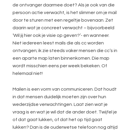
de ontvanger daarmee doet? Als je ook van die
persoon actie verwacht, is het slimmer om je mail
door te sturen met een regeltje bovenaan. Zet
daarin wat je concreet verwacht – bijvoorbeeld
‘Wil jij hier ook je visie op geven?’- en wanneer.
Niet iedereen leest mails die als cc worden
ontvangen; ik zie steeds vaker mensen die cc’s in
een aparte map laten binnenkomen. Die map
wordt misschien eens per week bekeken. Of
helemaal niet!
Mailen is een vorm van communiceren. Dat houdt
in dat mensen duidelijk moeten zijn over hun
wederzijdse verwachtingen. Laat zien wat je
vraag is en wat je wil dat de ander doet. Twijfel je
of dat gaat lukken, of dat het op tijd gaat
lukken? Dan is de ouderwetse telefoon nog altijd