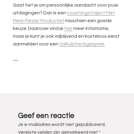
Gaat het je om persoonlijke aandacht voor jouw
uitdagingen? Dan is een
coachingstraject Met
Meer Plezier Productief
misschien een goede
keuze. Daarover vind je
hier
meer informatie,
maar je kunt je ook vrijblijvend en kosteloos eerst
aanmelden voor een
Valkuilcheckgesprek
.
—
Lees
Interacties
Geef een reactie
Je e-mailadres wordt niet gepubliceerd.
Vereiste velden zijn gemarkeerd met
*