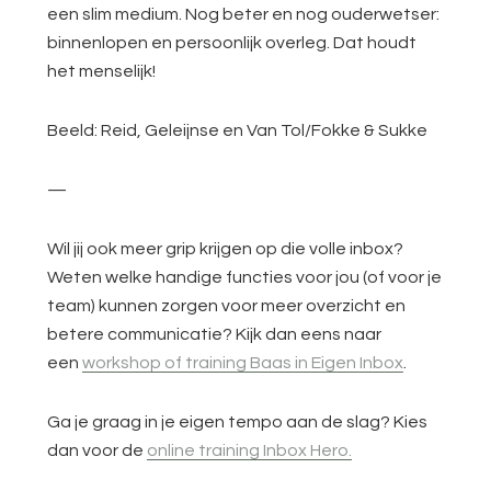
een slim medium. Nog beter en nog ouderwetser:
binnenlopen en persoonlijk overleg. Dat houdt
het menselijk!
Beeld: Reid, Geleijnse en Van Tol/Fokke & Sukke
—
Wil jij ook meer grip krijgen op die volle inbox?
Weten welke handige functies voor jou (of voor je
team) kunnen zorgen voor meer overzicht en
betere communicatie? Kijk dan eens naar
een
workshop of training Baas in Eigen Inbox
.
Ga je graag in je eigen tempo aan de slag? Kies
dan voor de
online training Inbox Hero.