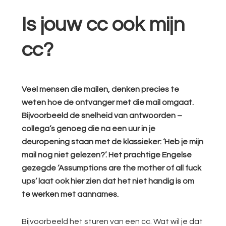
Is jouw cc ook mijn
cc?
Veel mensen die mailen, denken precies te
weten hoe de ontvanger met die mail omgaat.
Bijvoorbeeld de snelheid van antwoorden –
collega’s genoeg die na een uur in je
deuropening staan met de klassieker: ‘Heb je mijn
mail nog niet gelezen?’. Het prachtige Engelse
gezegde ‘Assumptions are the mother of all fuck
ups’ laat ook hier zien dat het niet handig is om
te werken met aannames.
Bijvoorbeeld het sturen van een cc. Wat wil je dat