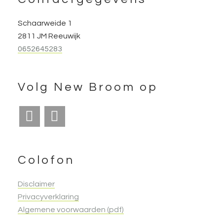
Footer
Schaarweide 1
2811 JM Reeuwijk
0652645283
Volg New Broom op
Colofon
Disclaimer
Privacyverklaring
Algemene voorwaarden (pdf)