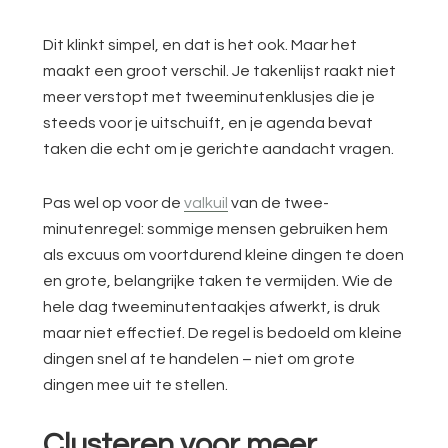
Dit klinkt simpel, en dat is het ook. Maar het
maakt een groot verschil. Je takenlijst raakt niet
meer verstopt met tweeminutenklusjes die je
steeds voor je uitschuift, en je agenda bevat
taken die echt om je gerichte aandacht vragen.
Pas wel op voor de
valkuil
van de twee-
minutenregel: sommige mensen gebruiken hem
als excuus om voortdurend kleine dingen te doen
en grote, belangrijke taken te vermijden. Wie de
hele dag tweeminutentaakjes afwerkt, is druk
maar niet effectief. De regel is bedoeld om kleine
dingen snel af te handelen – niet om grote
dingen mee uit te stellen.
Clusteren voor meer