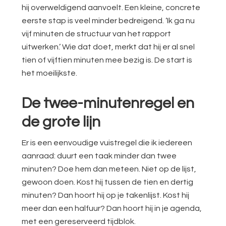
hij overweldigend aanvoelt. Een kleine, concrete
eerste stap is veel minder bedreigend. ‘Ik ga nu
vijf minuten de structuur van het rapport
uitwerken.’ Wie dat doet, merkt dat hij er al snel
tien of vijftien minuten mee bezig is. De start is
het moeilijkste.
De twee-minutenregel en
de grote lijn
Er is een eenvoudige vuistregel die ik iedereen
aanraad: duurt een taak minder dan twee
minuten? Doe hem dan meteen. Niet op de lijst,
gewoon doen. Kost hij tussen de tien en dertig
minuten? Dan hoort hij op je takenlijst. Kost hij
meer dan een halfuur? Dan hoort hij in je agenda,
met een gereserveerd tijdblok.