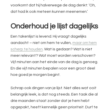
voorkomt dat hij halverwege de dag denkt: ‘Oh,
dat had ik ook meteen kunnen meenemen.’
Onderhoud je lijst dagelijks
Een takenlijst is levend. Hij vraagt dagelijks
aandacht – niet om hem te vullen,
maar om hem
scherp te houden
. Wat is gedaan? Wat is niet
meer relevant? Wat moet worden verschoven?
Vijf minuten aan het einde van de dag is genoeg.
En die vijf minuten bepalen voor een groot deel
hoe goed je morgen begint.
Schrap ook dingen van je lijst. Niet alles wat ooit
belangrijk leek, is dat nog steeds. Een taak die al
drie maanden staat zonder dat je hem hebt
opgepakt, heeft kennelijk geen prioriteit. Durf te