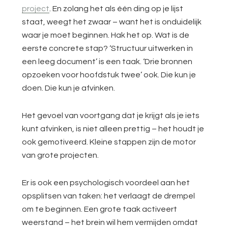
project
. En zolang het als één ding op je lijst
staat, weegt het zwaar – want het is onduidelijk
waar je moet beginnen. Hak het op. Wat is de
eerste concrete stap? ‘Structuur uitwerken in
een leeg document’ is een taak. ‘Drie bronnen
opzoeken voor hoofdstuk twee’ ook. Die kun je
doen. Die kun je afvinken.
Het gevoel van voortgang dat je krijgt als je iets
kunt afvinken, is niet alleen prettig – het houdt je
ook gemotiveerd. Kleine stappen zijn de motor
van grote projecten.
Er is ook een psychologisch voordeel aan het
opsplitsen van taken: het verlaagt de drempel
om te beginnen. Een grote taak activeert
weerstand – het brein wil hem vermijden omdat