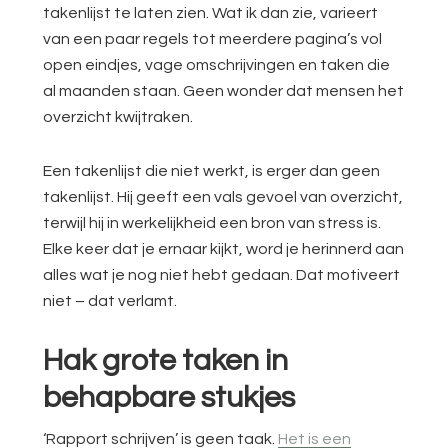
takenlijst te laten zien. Wat ik dan zie, varieert
van een paar regels tot meerdere pagina’s vol
open eindjes, vage omschrijvingen en taken die
al maanden staan. Geen wonder dat mensen het
overzicht kwijtraken.
Een takenlijst die niet werkt, is erger dan geen
takenlijst. Hij geeft een vals gevoel van overzicht,
terwijl hij in werkelijkheid een bron van stress is.
Elke keer dat je ernaar kijkt, word je herinnerd aan
alles wat je nog niet hebt gedaan. Dat motiveert
niet – dat verlamt.
Hak grote taken in
behapbare stukjes
‘Rapport schrijven’ is geen taak.
Het is een