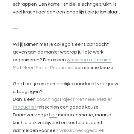
schrappen. Een korte lijst die je echt gebruikt, is
veel krachtiger dan een lange lijst die je lamslaat.
—
Wil jij samen met je collega’s eens aandacht
geven aan de manier waarop jullie je werk
organiseren? Dan is een
workshop of training
Met Meer Plezier Productief
een slimme keuze.
Gaat het je om persoonlijke aandacht voor jouw
uitdagingen?
Dan is een
coachingstraject Met Meer Plezier
Productief
misschien een goede keuze.
Daarover vind je
hier
meer informatie, maar je
kunt je ook vrijblijvend en kosteloos eerst
aanmelden voor een
Valkuilcheckgesprek
.