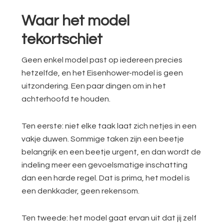
Waar het model
tekortschiet
Geen enkel model past op iedereen precies
hetzelfde, en het Eisenhower-model is geen
uitzondering. Een paar dingen om in het
achterhoofd te houden.
Ten eerste: niet elke taak laat zich netjes in een
vakje duwen. Sommige taken zijn een beetje
belangrijk en een beetje urgent, en dan wordt de
indeling meer een gevoelsmatige inschatting
dan een harde regel. Dat is prima, het model is
een denkkader, geen rekensom.
Ten tweede: het model gaat ervan uit dat jij zelf