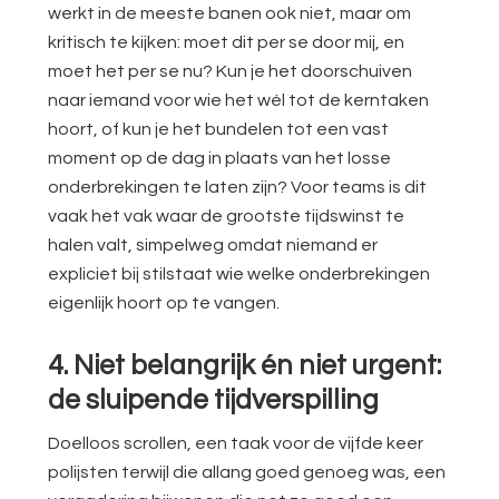
werkt in de meeste banen ook niet, maar om
kritisch te kijken: moet dit per se door mij, en
moet het per se nu? Kun je het doorschuiven
naar iemand voor wie het wél tot de kerntaken
hoort, of kun je het bundelen tot een vast
moment op de dag in plaats van het losse
onderbrekingen te laten zijn? Voor teams is dit
vaak het vak waar de grootste tijdswinst te
halen valt, simpelweg omdat niemand er
expliciet bij stilstaat wie welke onderbrekingen
eigenlijk hoort op te vangen.
4. Niet belangrijk én niet urgent:
de sluipende tijdverspilling
Doelloos scrollen, een taak voor de vijfde keer
polijsten terwijl die allang goed genoeg was, een