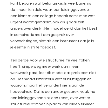
kunt bepalen wat belangrijk is. In veel banen is
dat maar ten dele waar, een leidinggevende,
een klant of een collega bepaalt soms mee wat
urgent wordt gemaakt, ook als jij daar zelf
anders over denkt. Het model werkt dan het best
in combinatie met een gesprek over
verwachtingen, niet als een instrument dat je in
je eentje in stilte toepast.
Ten derde: voor wie structureel te veel taken
heeft, simpelweg meer werk dan in een
werkweek past, lost dit model dat probleem niet
op. Het maakt inzichtelijk wát er blijft liggen en
waarom, maar het verandert niets aan de
hoeveelheid. Dat is een ander gesprek, vaak met
een leidinggevende of een team, over wat er
structureel af moet in plaats van alleen slimmer