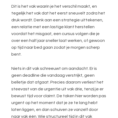
Dit is het vak waarin je het verschil maakt, en
tegelijk het vak dat het eerst sneuvelt zodra het
druk wordt. Denk aan een strategie uittekenen,
een relatie met een lastige klant herstellen
voordat het misgaat, een cursus volgen die je
over een half jaar sneller laat werken, of gewoon
op tijd naar bed gaan zodat je morgen scherp
bent.
Niets in dit vak schreeuwt om aandacht. Er is
geen deadline die vandaag verstrijkt, geen
belletje dat afgaat. Precies daarom verliest het
steevast van de urgentie uit vak drie, tenzij je er
bewust tijd voor claimt. De taken hier worden pas
urgent op het moment dat je ze te lang hebt
laten liggen, en dan schuiven ze vanzelf door
naar vak één. Wie structureel tijd in dit vak