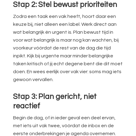
Stap 2: Stel bewust prioriteiten
Zodra een taak een vak heeft, hoort daar een
keuze bij, niet alleen een label. Werk direct aan
wat belangrijk én urgent is. Plan bewust tijd in
voor wat belangrijk is maar nog kan wachten, bij
voorkeur vóórdat de rest van de dag die tijd
inpikt. Kijk bij urgente maar minder belangrijke
taken kritisch of jij echt degene bent die dit moet
doen. En wees eerlijk over vak vier: soms mag iets
gewoon vervallen.
Stap 3: Plan gericht, niet
reactief
Begin de dag, of in ieder geval een deel ervan,
met iets uit vak twee, vóórdat de inbox en de
eerste onderbrekingen je agenda overnemen.