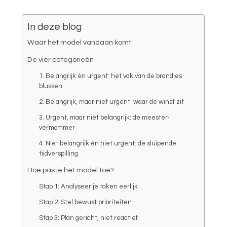
In deze blog
Waar het model vandaan komt
De vier categorieën
1. Belangrijk én urgent: het vak van de brandjes
blussen
2. Belangrijk, maar niet urgent: waar de winst zit
3. Urgent, maar niet belangrijk: de meester-
vermommer
4. Niet belangrijk én niet urgent: de sluipende
tijdverspilling
Hoe pas je het model toe?
Stap 1: Analyseer je taken eerlijk
Stap 2: Stel bewust prioriteiten
Stap 3: Plan gericht, niet reactief