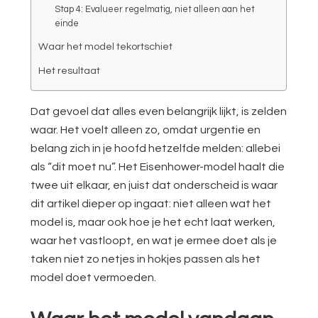
Stap 4: Evalueer regelmatig, niet alleen aan het
einde
Waar het model tekortschiet
Het resultaat
Dat gevoel dat alles even belangrijk lijkt, is zelden
waar. Het voelt alleen zo, omdat urgentie en
belang zich in je hoofd hetzelfde melden: allebei
als “dit moet nu”. Het Eisenhower-model haalt die
twee uit elkaar, en juist dat onderscheid is waar
dit artikel dieper op ingaat: niet alleen wat het
model is, maar ook hoe je het echt laat werken,
waar het vastloopt, en wat je ermee doet als je
taken niet zo netjes in hokjes passen als het
model doet vermoeden.