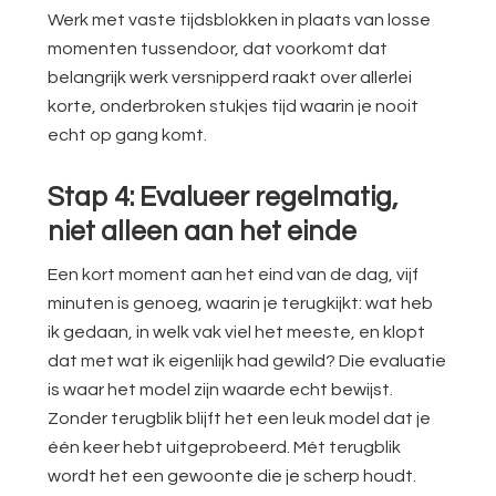
Werk met vaste tijdsblokken in plaats van losse
momenten tussendoor, dat voorkomt dat
belangrijk werk versnipperd raakt over allerlei
korte, onderbroken stukjes tijd waarin je nooit
echt op gang komt.
Stap 4: Evalueer regelmatig,
niet alleen aan het einde
Een kort moment aan het eind van de dag, vijf
minuten is genoeg, waarin je terugkijkt: wat heb
ik gedaan, in welk vak viel het meeste, en klopt
dat met wat ik eigenlijk had gewild? Die evaluatie
is waar het model zijn waarde echt bewijst.
Zonder terugblik blijft het een leuk model dat je
één keer hebt uitgeprobeerd. Mét terugblik
wordt het een gewoonte die je scherp houdt.