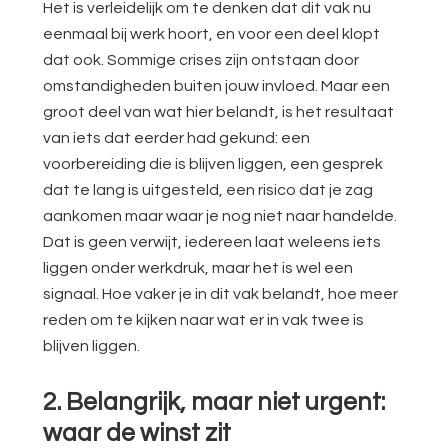
Het is verleidelijk om te denken dat dit vak nu
eenmaal bij werk hoort, en voor een deel klopt
dat ook. Sommige crises zijn ontstaan door
omstandigheden buiten jouw invloed. Maar een
groot deel van wat hier belandt, is het resultaat
van iets dat eerder had gekund: een
voorbereiding die is blijven liggen, een gesprek
dat te lang is uitgesteld, een risico dat je zag
aankomen maar waar je nog niet naar handelde.
Dat is geen verwijt, iedereen laat weleens iets
liggen onder werkdruk, maar het is wel een
signaal. Hoe vaker je in dit vak belandt, hoe meer
reden om te kijken naar wat er in vak twee is
blijven liggen.
2. Belangrijk, maar niet urgent:
waar de winst zit