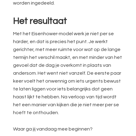
worden ingedeeld.
Het resultaat
Met het Eisenhower-model werk je niet per se
harder, en dat is precies het punt. Je werkt
gerichter, met meer ruimte voor wat op de lange
termijn het verschil maakt, en met minder van het
gevoel dat de dag je overkomt in plaats van
andersom. Het went niet vanzelf. De eerste paar
keer voelt het onwennig om iets urgents bewust
te laten liggen voor iets belangrijks dat geen
haast lijkt te hebben. Na verloop van tijd wordt
het een manier van kijken die je niet meer per se
hoeft te onthouden.
Waar ga jij vandaag mee beginnen?