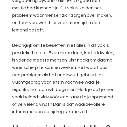
vergadering bijwonen die net zo goed een
mailtje had kunnen zijn. Dit vak is zelden het
probleem waar mensen zich zorgen over maken,
en toch verdwijnt hier vaak meer tijd in dan
iemand beseft.
Belangrijk om te beseffen: niet alles in dit vak is
per definitie fout. Even niets doen, kort afdwalen,
is voor de meeste mensen juist nodig om daarna
weer scherp te kunnen werken. Het wordt pas
een probleem als het onbewust gebeurt, als
vluchtgedrag voor iets in vak twee waar je
eigenlijk niet aan wilt beginnen. Merk je dat je hier
vaak belandt vlak vóór een taak die je spannend
of vervelend vindt? Dan is dat waardevollere
informatie dan de tijdregistratie zelf.