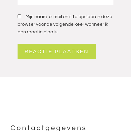
Mijn naam, e-mail en site opslaan in deze
browser voor de volgende keer wanneer ik
een reactie plaats.
Footer
Contactgegevens