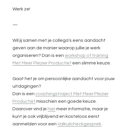
Werk ze!
—
Wil jij samen met je collega’s eens aandacht
geven aan de manier waarop jullie je werk
organiseren? Dan is een
workshop of training
Met Meer Plezier Productief
een slimme keuze.
Gaat het je om persoonlijke aandacht voor jouw
uitdagingen?
Dan is een
coachingstraject Met Meer Plezier
Productief
misschien een goede keuze.
Daarover vind je
hier
meer informatie, maar je
kunt je ook vrijblijvend en kosteloos eerst
aanmelden voor een
Valkuilcheckgesprek
.