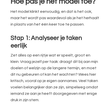
Hoe pas je het model toe?
Het model klinkt eenvoudig, en dat is het ook,
maar het wordt pas waardevol als je het herhaalt
in plaats van het één keer toe te passen.
Stap 1: Analyseer je taken
eerlijk
Zet alles op een rijtje wat er speelt, groot en
klein. Vraag jezelf per taak: draagt dit bij aan mijn
doelen of welzijn op de langere termijn, en moet
dit nu gebeuren of kan het wachten? Wees hier
kritisch, vooral op je eigen aannames. Veel taken
voelen belangrijker dan ze zijn, simpelweg omdat
iemand ze aan je heeft doorgegeven met enige
druk in zijn stem.