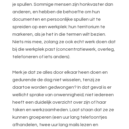
je spullen. Sommige mensen zijn honkvaster dan
anderen, en hebben de behoefte om hun
documenten en persoonlijke spullen uit te
spreiden op een werkplek: hun territorium te
markeren, als je het in die termen wilt bezien.
Niets mis mee, zolang ze ook echt werk doen dat
bij die werkplek past (concentratiewerk, overleg,
telefoneren of iets anders).
Merk je dat ze alles door elkaar heen doen en
gedurende de dag niet wisselen, tenzij ze
daartoe worden gedwongen? In dat geval is er
wellicht sprake van onwennigheid; niet iedereen
heeft een duidelijk overzicht over zijn of haar
taken en werkzaamheden. Laat staan dat ze ze
kunnen groeperen (een uur lang telefoontjes
afhandelen, twee uur lang mails lezen en