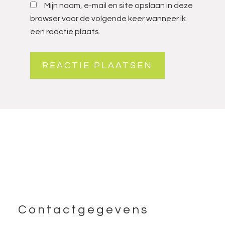
Mijn naam, e-mail en site opslaan in deze
browser voor de volgende keer wanneer ik
een reactie plaats.
Footer
Contactgegevens