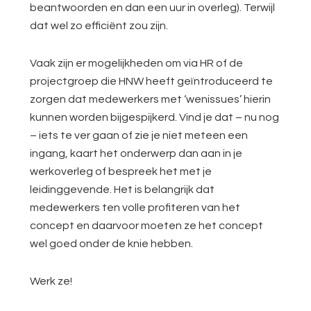
beantwoorden en dan een uur in overleg). Terwijl
dat wel zo efficiënt zou zijn.
Vaak zijn er mogelijkheden om via HR of de
projectgroep die HNW heeft geïntroduceerd te
zorgen dat medewerkers met ‘wenissues’ hierin
kunnen worden bijgespijkerd. Vind je dat – nu nog
– iets te ver gaan of zie je niet meteen een
ingang, kaart het onderwerp dan aan in je
werkoverleg of bespreek het met je
leidinggevende. Het is belangrijk dat
medewerkers ten volle profiteren van het
concept en daarvoor moeten ze het concept
wel goed onder de knie hebben.
Werk ze!