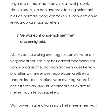
organisch – maar het kan zijn dat wat jij denkt
dat zo hoort, op een andere afdeling helemaal
niet de normale gang van zaken is. Zo weet je wie
je waarop kunt aanspreken.
Verwar echt ongemak niet met
onwennigheid.
Als er veel te weinig overlegplekken zijn voor de
vergaderfrequentie of het aantal medewerkers
van je organisatie, dan kan dat een kwestie van
bijstellen zijn: meer overlegplekken creëren of
andere locaties zoeken voor overleg. Vooraf is
het effect van HNW nu eenmaal niet exact te
meten noch te voorspellen.
Wat onwennigheid kan zijn, is het meenemen van