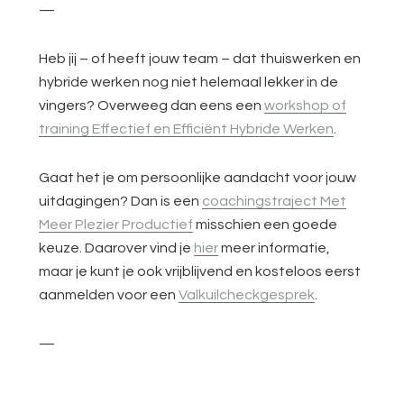
—
Heb jij – of heeft jouw team – dat thuiswerken en
hybride werken nog niet helemaal lekker in de
vingers? Overweeg dan eens een
workshop of
training Effectief en Efficiënt Hybride Werken
.
Gaat het je om persoonlijke aandacht voor jouw
uitdagingen? Dan is een
coachingstraject Met
Meer Plezier Productief
misschien een goede
keuze. Daarover vind je
hier
meer informatie,
maar je kunt je ook vrijblijvend en kosteloos eerst
aanmelden voor een
Valkuilcheckgesprek
.
—