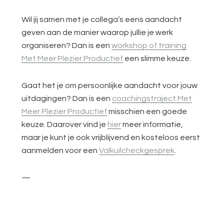
Wil jij samen met je collega’s eens aandacht
geven aan de manier waarop jullie je werk
organiseren? Dan is een
workshop of training
Met Meer Plezier Productief
een slimme keuze.
Gaat het je om persoonlijke aandacht voor jouw
uitdagingen? Dan is een
coachingstraject Met
Meer Plezier Productief
misschien een goede
keuze. Daarover vind je
hier
meer informatie,
maar je kunt je ook vrijblijvend en kosteloos eerst
aanmelden voor een
Valkuilcheckgesprek
.
—