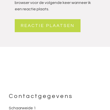
browser voor de volgende keer wanneer ik
een reactie plaats.
Footer
Contactgegevens
Schaarweide 1