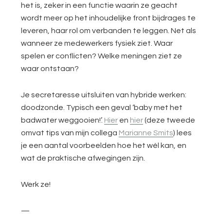
het is, zeker in een functie waarin ze geacht
wordt meer op het inhoudelijke front bijdrages te
leveren, haar rol om verbanden te leggen. Net als
wanneer ze medewerkers fysiek ziet. Waar
spelen er conflicten? Welke meningen ziet ze
waar ontstaan?
Je secretaresse uitsluiten van hybride werken:
doodzonde. Typisch een geval ‘baby met het
badwater weggooien!’.
Hier
en
hier
(deze tweede
omvat tips van mijn collega
Marianne Smits
) lees
je een aantal voorbeelden hoe het wél kan, en
wat de praktische afwegingen zijn.
Werk ze!
—