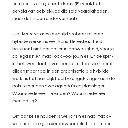
dumpen, is een gemiste kans. (En vaak het
gevolg van gebrekkige digitale vaardigheden,
maar dat is een ander verhaal.)
Wat ik secretaresses altijd probeer te leren:
hybride werken is een kans. Bereikbaarheid
betekent niet per definitie aanwezigheid; voor je
collega’s niet, maar ook voor jou niet. En de spin-
in-het-web-factor van een secretaresse neemt
alleen maar toe: in een organisatie die hybride
werkt is het namelijk heel belangrijk vinger aan de
pols te houden over agenda’s en planningen.
Waar is iedereen te vinden? Waar is iedereen
mee bezig?
Om dat bij te houden is wellicht niet haar taak –
want ieders eigen verantwoordelijkheid – maar