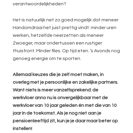
verantwoordelijkheden?
Het is natuurlijk net zo goed mogelijk dat meneer
Handomdraai het juist prettig vindt: minder uren
werken, hetzelfde neerzetten als meneer
Zwoeger, maar ondertussen een rustiger
thuisfront. Minder files. Op tijd eten. ’s Avonds nog
genoeg energie om te sporten.
Allemaal keuzes die je zelf moet maken, in
overleg met je persoonlijke en zakelijke partners.
Want niets is meer vanzelfsprekend: de
werkvloer anno nu is onvergelijkbaar met de
werkvloer van 10 jaar geleden én met die van 10
jaar in de toekomst. Als je nog niet aan je
pensioenleeftijd zit, kun je je daar maar beter op
instellen!