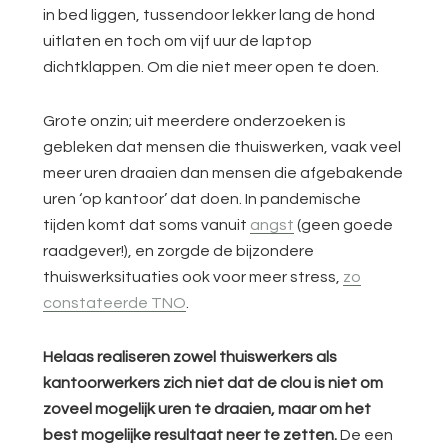
in bed liggen, tussendoor lekker lang de hond
uitlaten en toch om vijf uur de laptop
dichtklappen. Om die niet meer open te doen.
Grote onzin; uit meerdere onderzoeken is
gebleken dat mensen die thuiswerken, vaak veel
meer uren draaien dan mensen die afgebakende
uren ‘op kantoor’ dat doen. In pandemische
tijden komt dat soms vanuit
angst
(geen goede
raadgever!), en zorgde de bijzondere
thuiswerksituaties ook voor meer stress,
zo
constateerde TNO
.
Helaas realiseren zowel thuiswerkers als
kantoorwerkers zich niet dat de clou is niet om
zoveel mogelijk uren te draaien, maar om het
best mogelijke resultaat neer te zetten.
De een