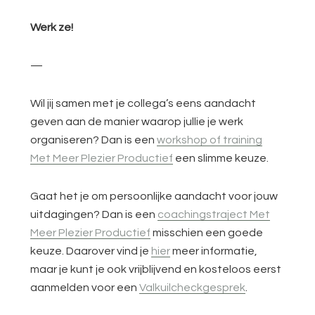
Werk ze!
—
Wil jij samen met je collega’s eens aandacht
geven aan de manier waarop jullie je werk
organiseren? Dan is een
workshop of training
Met Meer Plezier Productief
een slimme keuze.
Gaat het je om persoonlijke aandacht voor jouw
uitdagingen? Dan is een
coachingstraject Met
Meer Plezier Productief
misschien een goede
keuze. Daarover vind je
hier
meer informatie,
maar je kunt je ook vrijblijvend en kosteloos eerst
aanmelden voor een
Valkuilcheckgesprek
.