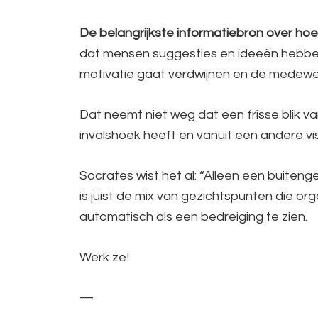
De belangrijkste informatiebron over hoe
dat mensen suggesties en ideeën hebben
motivatie gaat verdwijnen en de medewer
Dat neemt niet weg dat een frisse blik 
invalshoek heeft en vanuit een andere vis
Socrates wist het al: “Alleen een buite
is juist de mix van gezichtspunten die or
automatisch als een bedreiging te zien.
Werk ze!
—