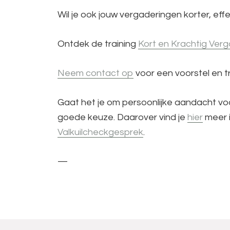
Wil je ook jouw vergaderingen korter, ef
Ontdek de training
Kort en Krachtig Ver
Neem contact op
voor een voorstel en 
Gaat het je om persoonlijke aandacht vo
goede keuze. Daarover vind je
hier
meer i
Valkuilcheckgesprek
.
—