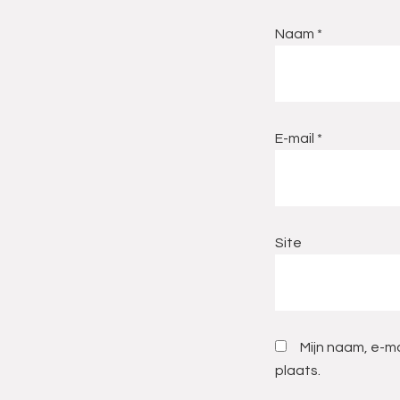
Naam
*
E-mail
*
Site
Mijn naam, e-ma
plaats.