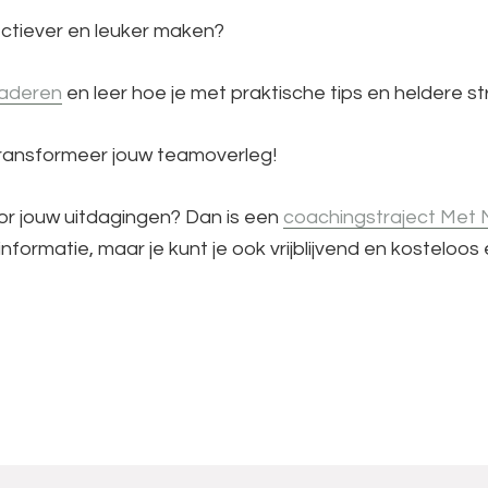
fectiever en leuker maken?
gaderen
en leer hoe je met praktische tips en heldere s
transformeer jouw teamoverleg!
or jouw uitdagingen? Dan is een
coachingstraject Met M
nformatie, maar je kunt je ook vrijblijvend en kostelo