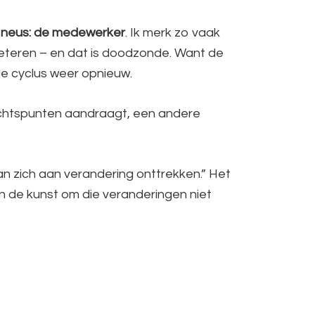
je neus: de medewerker
. Ik merk zo vaak
eteren – en dat is doodzonde. Want de
de cyclus weer opnieuw.
zichtspunten aandraagt, een andere
n zich aan verandering onttrekken.” Het
en de kunst om die veranderingen niet