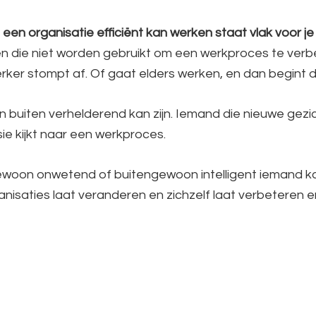
 een organisatie efficiënt kan werken staat vlak voor 
 die niet worden gebruikt om een werkproces te verb
ker stompt af. Of gaat elders werken, en dan begint 
van buiten verhelderend kan zijn. Iemand die nieuwe ge
ie kijkt naar een werkproces.
ngewoon onwetend of buitengewoon intelligent iemand ka
ganisaties laat veranderen en zichzelf laat verbeteren 