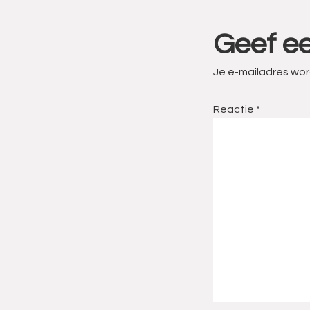
Lees
Geef ee
Interacties
Je e-mailadres wor
Reactie
*