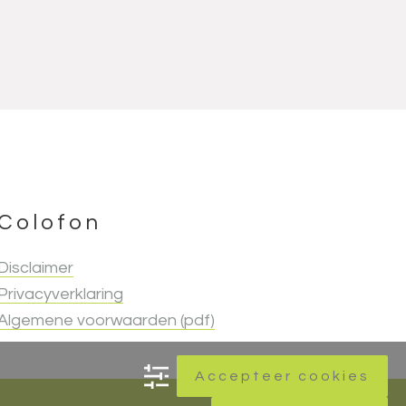
Colofon
Disclaimer
Privacyverklaring
Algemene voorwaarden (pdf)
Accepteer cookies