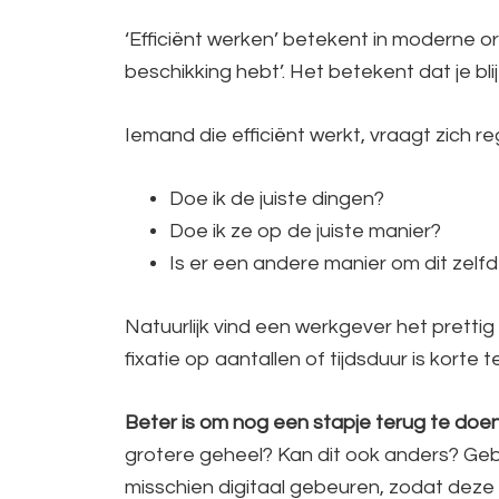
‘Efficiënt werken’ betekent in moderne or
beschikking hebt’. Het betekent dat je bli
Iemand die efficiënt werkt, vraagt zich re
Doe ik de juiste dingen?
Doe ik ze op de juiste manier?
Is er een andere manier om dit zelfde
Natuurlijk vind een werkgever het prettig
fixatie op aantallen of tijdsduur is korte 
Beter is om nog een stapje terug te doen
grotere geheel? Kan dit ook anders? Gebe
misschien digitaal gebeuren, zodat dez