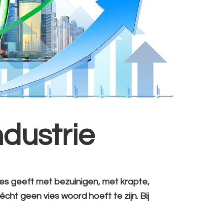
ndustrie
ies geeft met bezuinigen, met krapte,
cht geen vies woord hoeft te zijn. Bij