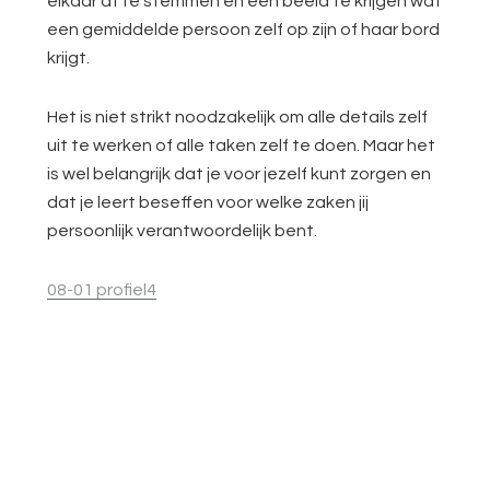
elkaar af te stemmen en een beeld te krijgen wat
een gemiddelde persoon zelf op zijn of haar bord
krijgt.
Het is niet strikt noodzakelijk om alle details zelf
uit te werken of alle taken zelf te doen. Maar het
is wel belangrijk dat je voor jezelf kunt zorgen en
dat je leert beseffen voor welke zaken jij
persoonlijk verantwoordelijk bent.
08-01 profiel4