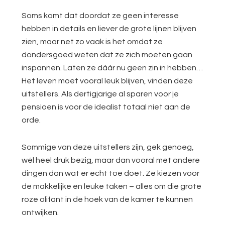
Soms komt dat doordat ze geen interesse
hebben in details en liever de grote lijnen blijven
zien, maar net zo vaak is het omdat ze
dondersgoed weten dat ze zich moeten gaan
inspannen. Laten ze dáár nu geen zin in hebben…
Het leven moet vooral leuk blijven, vinden deze
uitstellers. Als dertigjarige al sparen voor je
pensioen is voor de idealist totaal niet aan de
orde.
Sommige van deze uitstellers zijn, gek genoeg,
wél heel druk bezig, maar dan vooral met andere
dingen dan wat er echt toe doet. Ze kiezen voor
de makkelijke en leuke taken – alles om die grote
roze olifant in de hoek van de kamer te kunnen
ontwijken.