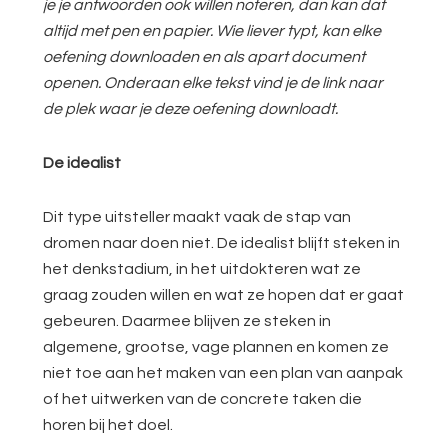
je je antwoorden ook willen noteren, dan kan dat
altijd met pen en papier. Wie liever typt, kan elke
oefening downloaden en als apart document
openen. Onderaan elke tekst vind je de link naar
de plek waar je deze oefening downloadt.
De idealist
Dit type uitsteller maakt vaak de stap van
dromen naar doen niet. De idealist blijft steken in
het denkstadium, in het uitdokteren wat ze
graag zouden willen en wat ze hopen dat er gaat
gebeuren. Daarmee blijven ze steken in
algemene, grootse, vage plannen en komen ze
niet toe aan het maken van een plan van aanpak
of het uitwerken van de concrete taken die
horen bij het doel.