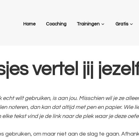
Home
Coaching
Trainingen
Gratis
s vertel jij jezelf
echt wilt gebruiken, is aan jou. Misschien wil je ze alle
en noteren, dan kan dat altijd met pen en papier. Wie l
lke tekst vind je de link naar de plek waar je deze oef
s gebruiken, om maar niet aan de slag te gaan. Afhankeli