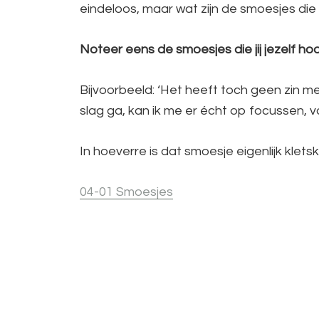
eindeloos, maar wat zijn de smoesjes die v
Noteer eens de smoesjes die jij jezelf ho
Bijvoorbeeld: ‘Het heeft toch geen zin mee
slag ga, kan ik me er écht op focussen, 
In hoeverre is dat smoesje eigenlijk klet
04-01 Smoesjes