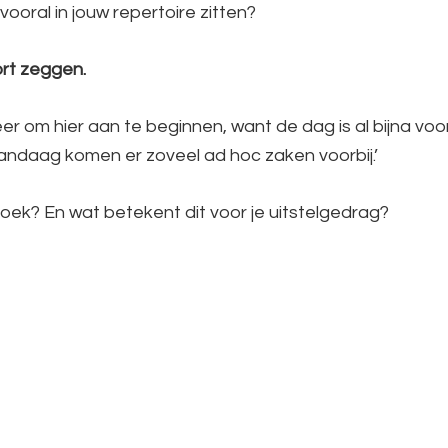
ooral in jouw repertoire zitten?
ort zeggen.
r om hier aan te beginnen, want de dag is al bijna voorb
vandaag komen er zoveel ad hoc zaken voorbij.’
skoek? En wat betekent dit voor je uitstelgedrag?