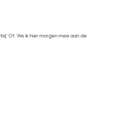
ij.’ Of: ‘Als ik hier morgen mee aan de