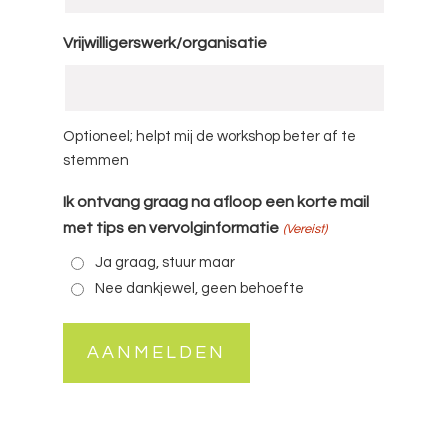
Vrijwilligerswerk/organisatie
Optioneel; helpt mij de workshop beter af te
stemmen
Ik ontvang graag na afloop een korte mail
met tips en vervolginformatie
(Vereist)
Ja graag, stuur maar
Nee dankjewel, geen behoefte