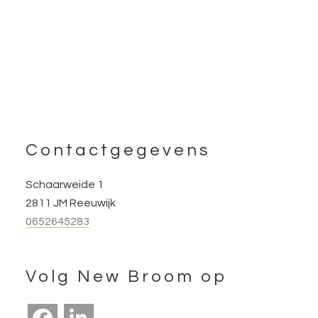
Footer
Contactgegevens
Schaarweide 1
2811 JM Reeuwijk
0652645283
Volg New Broom op