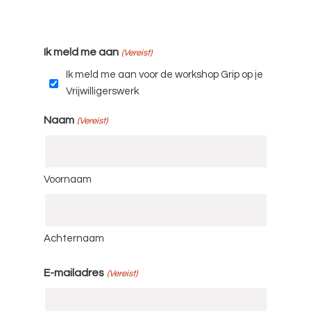
Ik meld me aan
(Vereist)
Ik meld me aan voor de workshop Grip op je
Vrijwilligerswerk
Naam
(Vereist)
Voornaam
Achternaam
E-mailadres
(Vereist)